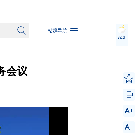
站群导航
AQI
务会议