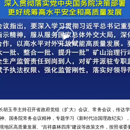
省长胡玉亭主持召开省政府党组（扩大）会议、常务会议，传达
神、国务院常务会议精神，专题学习《新时代治国理政纪实》
境地区高质量发展、“吉祥森林四库”建设等政策文件，按照省委