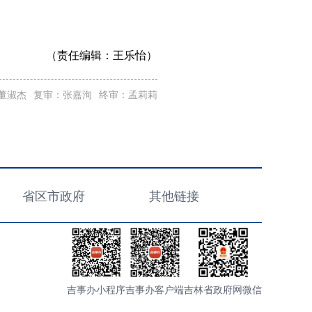
（责任编辑：
王乐怡）
董淑杰
复审：张嘉洵
终审：孟莉莉
省区市政府
其他链接
吉事办小程序
吉事办客户端
吉林省政府网微信