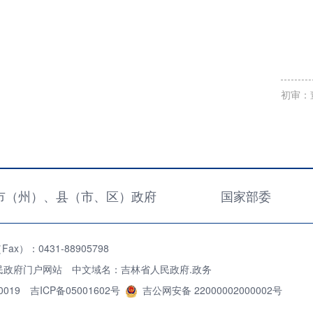
初审：
市（州）、县（市、区）政府
国家部委
x）：0431-88905798
民政府门户网站 中文域名：吉林省人民政府.政务
0019
吉ICP备05001602号
吉公网安备 22000002000002号