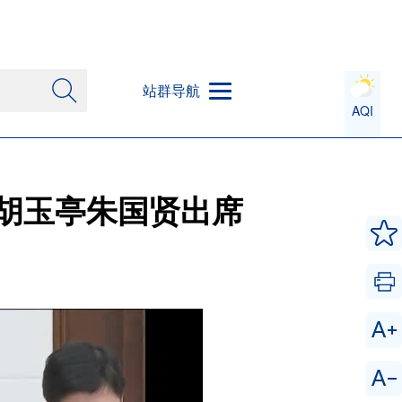
站群导航
AQI
胡玉亭朱国贤出席