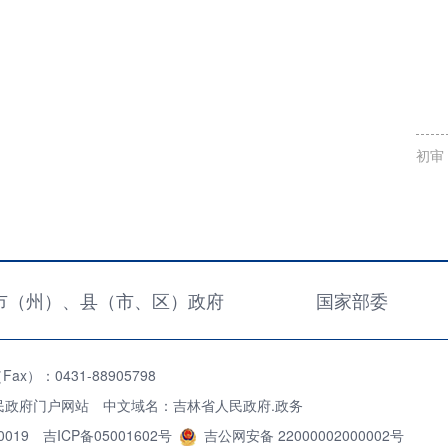
初审
市（州）、县（市、区）政府
国家部委
x）：0431-88905798
民政府门户网站 中文域名：吉林省人民政府.政务
0019
吉ICP备05001602号
吉公网安备 22000002000002号