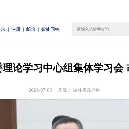
注册
邮箱
智能问答
登录
委理论学习中心组集体学习会 
2026-07-06
来源：
吉林省政府网