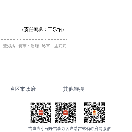
（责任编辑：
王乐怡）
：董淑杰
复审：潘瑾
终审：孟莉莉
省区市政府
其他链接
吉事办小程序
吉事办客户端
吉林省政府网微信