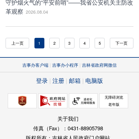
守护烟火气的“平安前哨”——我省公安机关主防改
革观察
2026.08.04
上一页
1
2
3
4
5
下一页
吉事办客户端
吉事办小程序
吉林省政府网微信
登录
注册
邮箱
电脑版
无障碍浏览
老年版
关于我们
传真（Fax）：0431-88905798
版权所有：吉林省人民政府门户网站