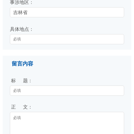
事涉地区：
吉林省
具体地点：
留言内容
标 题：
正 文：