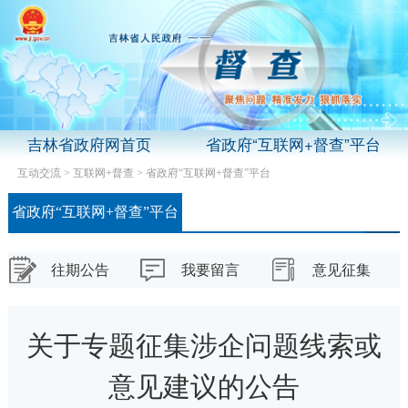
吉林省政府网首页
省政府“互联网+督查”平台
互动交流
>
互联网+督查
>
省政府“互联网+督查”平台
省政府“互联网+督查”平台
往期公告
我要留言
意见征集
关于专题征集涉企问题线索或
意见建议的公告