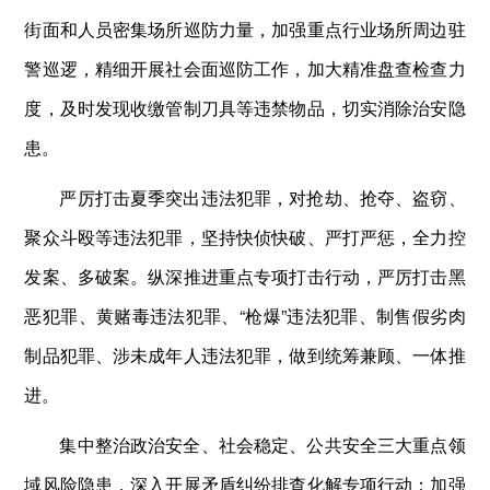
街面和人员密集场所巡防力量，加强重点行业场所周边驻
警巡逻，精细开展社会面巡防工作，加大精准盘查检查力
度，及时发现收缴管制刀具等违禁物品，切实消除治安隐
患。
严厉打击夏季突出违法犯罪，对抢劫、抢夺、盗窃、
聚众斗殴等违法犯罪，坚持快侦快破、严打严惩，全力控
发案、多破案。纵深推进重点专项打击行动，严厉打击黑
恶犯罪、黄赌毒违法犯罪、“枪爆”违法犯罪、制售假劣肉
制品犯罪、涉未成年人违法犯罪，做到统筹兼顾、一体推
进。
集中整治政治安全、社会稳定、公共安全三大重点领
域风险隐患，深入开展矛盾纠纷排查化解专项行动；加强