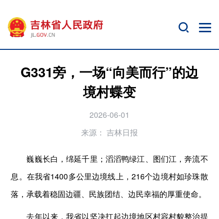
G331旁，一场“向美而行”的边
境村蝶变
2026-06-01
来源：
吉林日报
巍巍长白，绵延千里；滔滔鸭绿江、图们江，奔流不
息。在我省1400多公里边境线上，216个边境村如珍珠散
落，承载着稳固边疆、民族团结、边民幸福的厚重使命。
去年以来，我省以坚决扛起边境地区村容村貌整治提