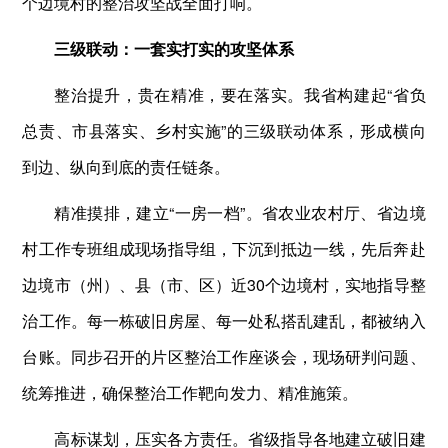
个边境村的整治攻坚战全面打响。
三级联动：一套实打实的攻坚体系
整治提升，贵在精准，要在落实。我省构建起“省负
总责、市县落实、乡村实施”的三级联动体系，形成横向
到边、纵向到底的责任链条。
精准摸排，建立“一房一档”。省农业农村厅、省边境
村工作专班组成现场指导组，下沉到抵边一线，先后奔赴
边境市（州）、县（市、区）近30个边境村，实地指导整
治工作。每一栋破旧房屋、每一处私搭乱建乱，都被纳入
台账。同步召开的片区整治工作座谈会，现场研判问题、
统筹推进，确保整治工作靶向发力、精准施策。
高标谋划，压实各方责任。省级指导各地建立破旧建