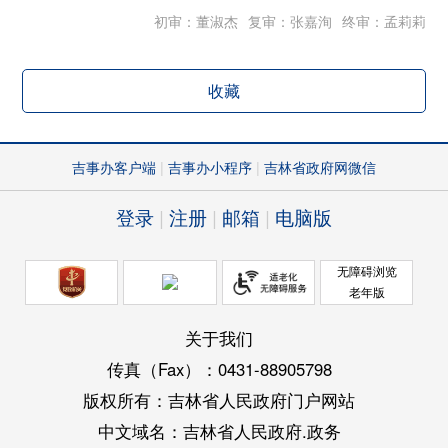
初审：董淑杰
复审：张嘉洵
终审：孟莉莉
收藏