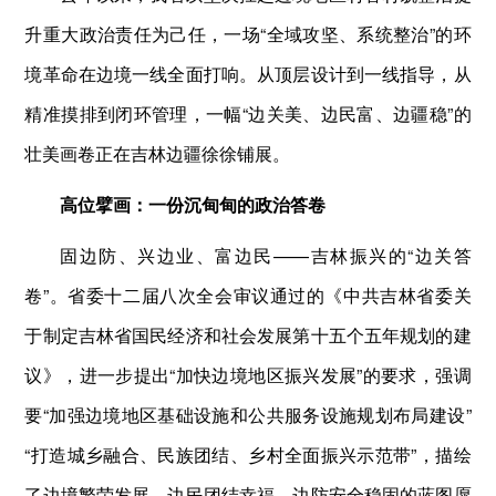
升重大政治责任为己任，一场“全域攻坚、系统整治”的环
境革命在边境一线全面打响。从顶层设计到一线指导，从
精准摸排到闭环管理，一幅“边关美、边民富、边疆稳”的
壮美画卷正在吉林边疆徐徐铺展。
高位擘画：一份沉甸甸的政治答卷
固边防、兴边业、富边民——吉林振兴的“边关答
卷”。省委十二届八次全会审议通过的《中共吉林省委关
于制定吉林省国民经济和社会发展第十五个五年规划的建
议》，进一步提出“加快边境地区振兴发展”的要求，强调
要“加强边境地区基础设施和公共服务设施规划布局建设”
“打造城乡融合、民族团结、乡村全面振兴示范带”，描绘
了边境繁荣发展、边民团结幸福、边防安全稳固的蓝图愿