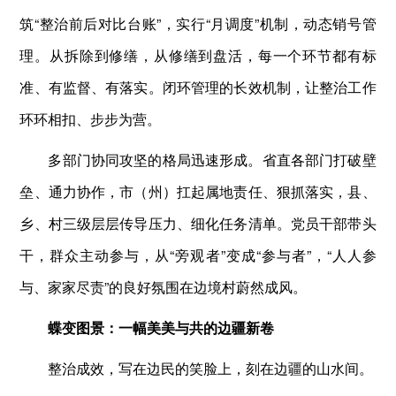
筑“整治前后对比台账”，实行“月调度”机制，动态销号管
理。从拆除到修缮，从修缮到盘活，每一个环节都有标
准、有监督、有落实。闭环管理的长效机制，让整治工作
环环相扣、步步为营。
多部门协同攻坚的格局迅速形成。省直各部门打破壁
垒、通力协作，市（州）扛起属地责任、狠抓落实，县、
乡、村三级层层传导压力、细化任务清单。党员干部带头
干，群众主动参与，从“旁观者”变成“参与者”，“人人参
与、家家尽责”的良好氛围在边境村蔚然成风。
蝶变图景：一幅美美与共的边疆新卷
整治成效，写在边民的笑脸上，刻在边疆的山水间。