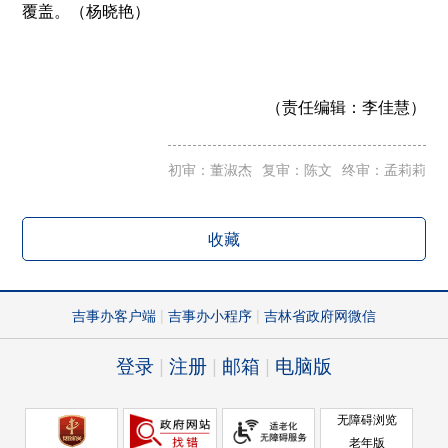
覆盖。（杨晓艳）
（责任编辑：
李佳慧）
初审：董淑杰
复审：陈文
终审：孟莉莉
收藏