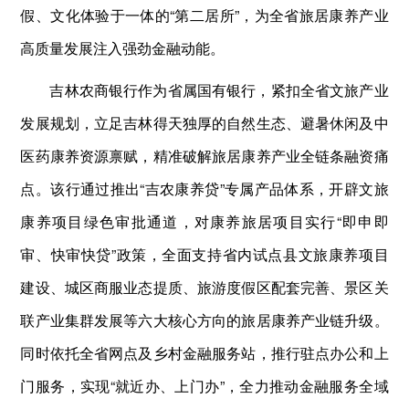
假、文化体验于一体的“第二居所”，为全省旅居康养产业
高质量发展注入强劲金融动能。
吉林农商银行作为省属国有银行，紧扣全省文旅产业
发展规划，立足吉林得天独厚的自然生态、避暑休闲及中
医药康养资源禀赋，精准破解旅居康养产业全链条融资痛
点。该行通过推出“吉农康养贷”专属产品体系，开辟文旅
康养项目绿色审批通道，对康养旅居项目实行“即申即
审、快审快贷”政策，全面支持省内试点县文旅康养项目
建设、城区商服业态提质、旅游度假区配套完善、景区关
联产业集群发展等六大核心方向的旅居康养产业链升级。
同时依托全省网点及乡村金融服务站，推行驻点办公和上
门服务，实现“就近办、上门办”，全力推动金融服务全域