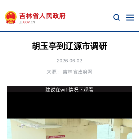
胡玉亭到辽源市调研
2026-06-02
来源：
吉林省政府网