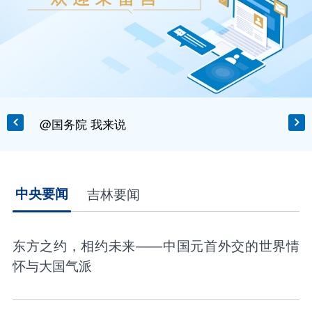
来白山露营 享清凉之境
中央要闻
吉林要闻
东方之约，相约未来——中国元首外交的世界情
怀与大国气派