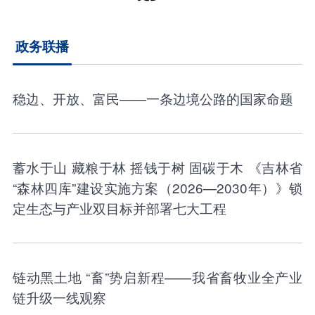
政务联播
稳边、开放、富民——一条边境公路的国家命题
蓄水于山 藏粮于林 摇钱于树 固碳于木 《吉林省
“森林四库”建设实施方案（2026—2030年）》锁
定生态与产业双目标并部署七大工程
链动黑土地 “畜”势启新程——我省畜牧业全产业
链升级一线观察