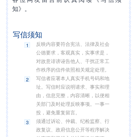
知》。
写信须知
反映内容要符合宪法、法律及社会
1
公德要求，客观真实，实事求是，
对故意诽谤诬告他人、干扰正常工
作秩序的信件依照相关规定处理。
写信者应署本人真实手机号码和地
2
址。写信时应说明请求、事实和理
由，信息完整，内容清晰，以便相
关部门及时处理反映事项。一事一
投，避免重复留言。
须通过诉讼、仲裁、纪检监察、行
3
政复议、政府信息公开等程序解决