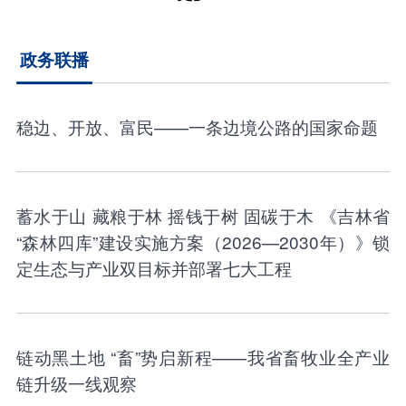
政务联播
稳边、开放、富民——一条边境公路的国家命题
蓄水于山 藏粮于林 摇钱于树 固碳于木 《吉林省
“森林四库”建设实施方案（2026—2030年）》锁
定生态与产业双目标并部署七大工程
链动黑土地 “畜”势启新程——我省畜牧业全产业
链升级一线观察