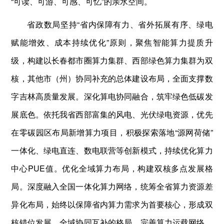
“可读、可游、可感、可忆”的亲水空间。
省政数局坚持“省内保障有力、省外拓展有序、绿电
赋能增效、成本持续优化”原则，聚焦智能算力提质升
级，构建以长春都市圈算力集群、西部绿色算力集群为双
核，其他市（州）协同补充的总体建设布局，全面支撑数
字吉林高质量发展。深化算电协同融合，筑牢绿色低碳发
展底色。依托我省西部富集的风电、光伏绿电资源，优先
在零碳园区布局新增算力项目，积极探索落地“源网荷储”
一体化、绿电直连、数电联营等创新模式，持续优化算力
中心PUE值。优化全域算力布局，构建双核多点发展格
局。深度融入全国一体化算力网络，统筹全省算力资源差
异化布局，始终以保障省内算力需求为首要核心，形成双
核错位发展、全域协同互补的格局。完善算力运载网络，