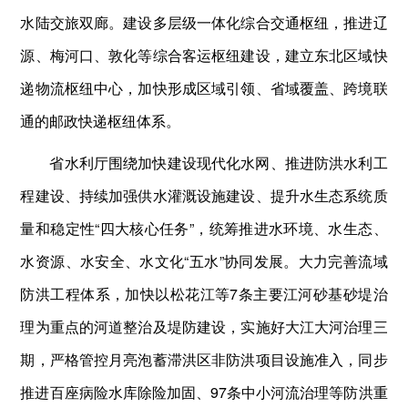
水陆交旅双廊。建设多层级一体化综合交通枢纽，推进辽
源、梅河口、敦化等综合客运枢纽建设，建立东北区域快
递物流枢纽中心，加快形成区域引领、省域覆盖、跨境联
通的邮政快递枢纽体系。
省水利厅围绕加快建设现代化水网、推进防洪水利工
程建设、持续加强供水灌溉设施建设、提升水生态系统质
量和稳定性“四大核心任务”，统筹推进水环境、水生态、
水资源、水安全、水文化“五水”协同发展。大力完善流域
防洪工程体系，加快以松花江等7条主要江河砂基砂堤治
理为重点的河道整治及堤防建设，实施好大江大河治理三
期，严格管控月亮泡蓄滞洪区非防洪项目设施准入，同步
推进百座病险水库除险加固、97条中小河流治理等防洪重