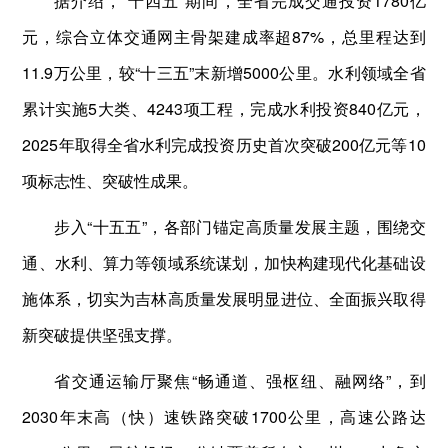
据介绍，“十四五”期间，全省完成交通投资1780亿
元，综合立体交通网主骨架建成率超87%，总里程达到
11.9万公里，较“十三五”末新增5000公里。水利领域全省
累计实施5大类、4243项工程，完成水利投资840亿元，
2025年取得全省水利完成投资历史首次突破200亿元等10
项标志性、突破性成果。
步入“十五五”，各部门锚定高质量发展主题，围绕交
通、水利、算力等领域系统谋划，加快构建现代化基础设
施体系，切实为吉林高质量发展明显进位、全面振兴取得
新突破提供坚强支撑。
省交通运输厅聚焦“畅通道、强枢纽、融网络”，到
2030年末高（快）速铁路突破1700公里，高速公路达