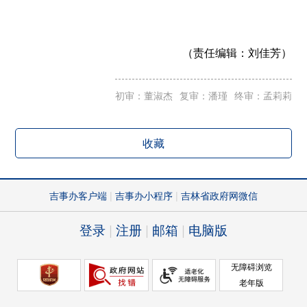
（责任编辑：
刘佳芳）
初审：董淑杰
复审：潘瑾
终审：孟莉莉
收藏