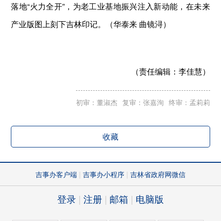
落地“火力全开”，为老工业基地振兴注入新动能，在未来
产业版图上刻下吉林印记。（华泰来 曲镜浔）
（责任编辑：
李佳慧）
初审：董淑杰
复审：张嘉洵
终审：孟莉莉
收藏