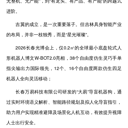
无整机、无产能”，到“有龙头、有产品、有产能”的跨越式
进阶。
吉翼的成立，是一次重要落子。但吉林具身智能产业
的布局，并非一枝独秀，而是“星光璀璨”。
2026长春光博会上，仅0.2㎡的全球最小底盘轮式人
形机器人博文W-BOT2.0亮相，38个自由度仿生灵巧手单
指尖输出力国际领先，12个、16个自由度两款仿生四足
机器人全向灵活移动；
长春万易科技有限公司研发的“大易”导盲机器狗，通
过实时环境语义解析、智能路径规划及拟人化导盲指引，
助力用户实现精准避障及场景化人机互动，有效提升视障
人士出行安全。