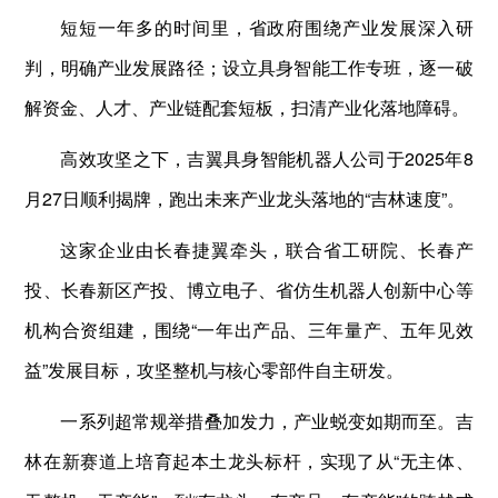
短短一年多的时间里，省政府围绕产业发展深入研
判，明确产业发展路径；设立具身智能工作专班，逐一破
解资金、人才、产业链配套短板，扫清产业化落地障碍。
高效攻坚之下，吉翼具身智能机器人公司于2025年8
月27日顺利揭牌，跑出未来产业龙头落地的“吉林速度”。
这家企业由长春捷翼牵头，联合省工研院、长春产
投、长春新区产投、博立电子、省仿生机器人创新中心等
机构合资组建，围绕“一年出产品、三年量产、五年见效
益”发展目标，攻坚整机与核心零部件自主研发。
一系列超常规举措叠加发力，产业蜕变如期而至。吉
林在新赛道上培育起本土龙头标杆，实现了从“无主体、