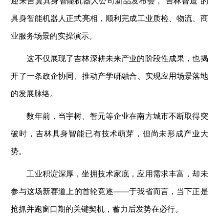
迎来吉翼具身智能机器人公司新品发布会，“吉林智造”的
具身智能机器人正式亮相，顺利完成工业质检、物流、商
业服务场景的实操演示。
这不仅展现了吉林深耕未来产业的阶段性成果，也揭
开了一条政企协同、推动产学研融合、实现应用场景落地
的发展脉络。
数年前，当宇树、智元等企业在南方城市不断取得突
破时，吉林具身智能已有技术萌芽，但尚未形成产业大
势。
工业积淀深厚，坐拥技术家底，应用需求丰富，却未
参与这场新赛道上的首轮竞逐——于我省而言，当下正是
抢抓并跑窗口期的关键契机，蓄力后发势在必行。