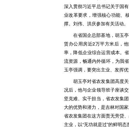
深入贯彻习近平总书记关于国有
业改革要求，增强核心功能、
撑。刘伟、洪庆参加有关活动。
在省国企总部基地，胡玉亭
赁办公用房近2万平方米后，
率，降低企业综合运营成本。省
流资源，畅通内外循环，为我省
玉亭强调，要突出主业、发挥优
胡玉亭对省农发集团高度关
况后，他与企业领导班子座谈交
坚克难、实干担当，省农发集团
大的优势和潜力，是吉林对国家
省农发集团在这方面责无旁贷、
主业，以“无功就是过”的鲜明