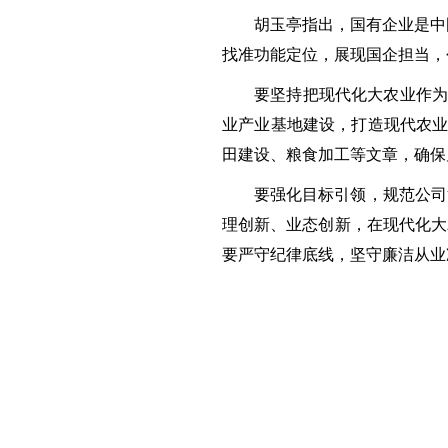
胡玉亭指出，国有企业是中
找准功能定位，展现国企担当，
要坚持把现代化大农业作为
业产业基地建设，打造现代农业
田建设、粮食加工等文章，确保
要强化目标引领，规范公司
理创新、业态创新，在现代化大
要严守纪律底线，坚守廉洁从业