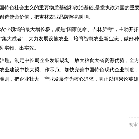
国特色社会主义的重要物质基础和政治基础,是党执政兴国的重
创造使命价值，把吉林农业品牌擦亮叫响。
农业领域的最大增长极，聚焦“国家使命、吉林所需”，主动开
“集大成者”，大力发展设施农业，培育智慧农业新业态，做好
见实物、出实效。
治理。制定中长期企业发展规划，放大粮食大省资源优势，全
农业建设中挑大梁、作示范。加快完善中国特色现代企业制度
准则，把企业壮大、产业发展作为核心追求，真正以结果论英雄
初审