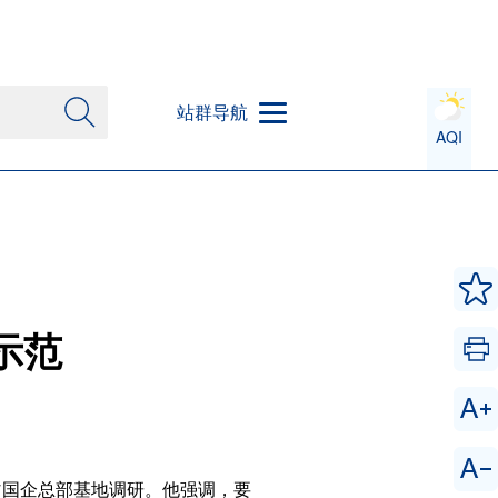
站群导航
AQI
示范
省国企总部基地调研。他强调，要