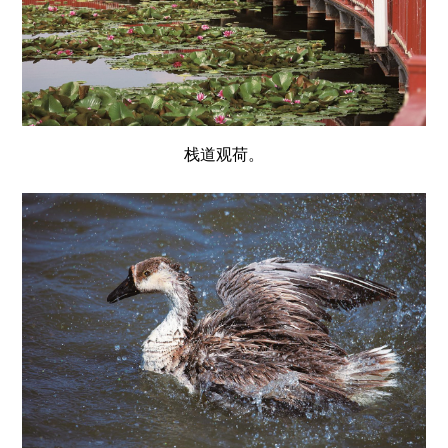
栈道观荷。