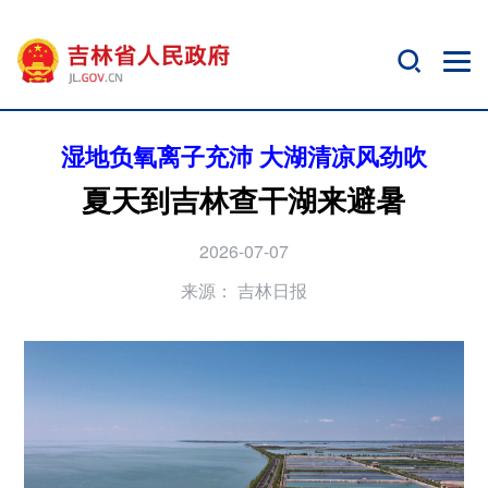
湿地负氧离子充沛 大湖清凉风劲吹
夏天到吉林查干湖来避暑
2026-07-07
来源：
吉林日报