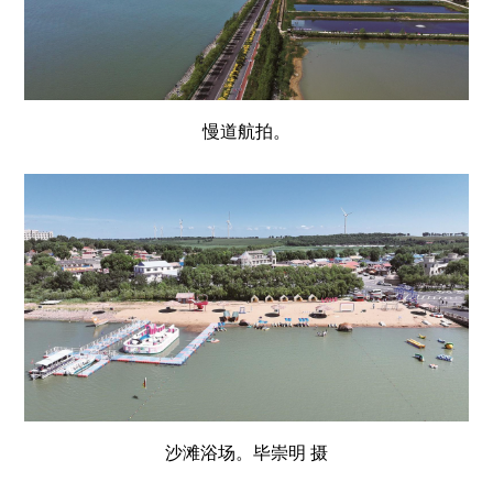
慢道航拍。
沙滩浴场。毕崇明 摄