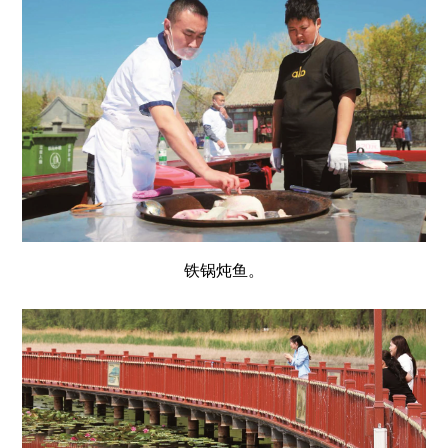
铁锅炖鱼。