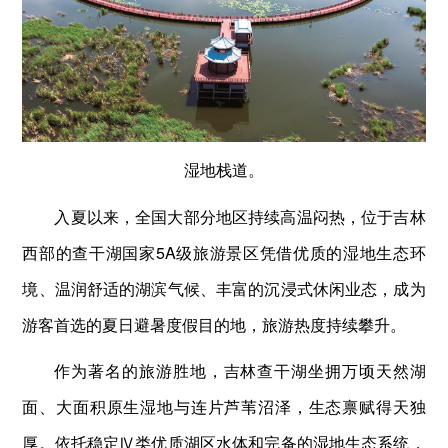
湿地栈道。
入夏以来，全国大部分地区持续高温闷热，位于吉林
西部的查干湖国家5A级旅游景区凭借优质的湿地生态环
境、温润舒适的湖滨气候、丰富的沉浸式休闲业态，成为
游客首选的夏日避暑度假目的地，旅游热度持续攀升。
作为著名的旅游胜地，吉林查干湖坐拥万顷天然湖
面、大面积原生湿地与连片芦苇沼泽，生态禀赋得天独
厚。依托稳定Ⅳ类优质湖区水体和完备的湿地生态系统，