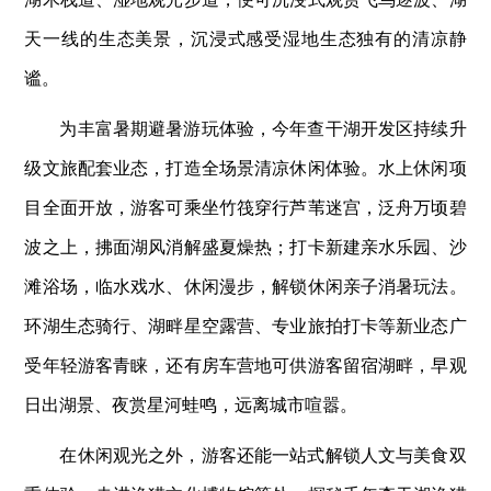
天一线的生态美景，沉浸式感受湿地生态独有的清凉静
谧。
为丰富暑期避暑游玩体验，今年查干湖开发区持续升
级文旅配套业态，打造全场景清凉休闲体验。水上休闲项
目全面开放，游客可乘坐竹筏穿行芦苇迷宫，泛舟万顷碧
波之上，拂面湖风消解盛夏燥热；打卡新建亲水乐园、沙
滩浴场，临水戏水、休闲漫步，解锁休闲亲子消暑玩法。
环湖生态骑行、湖畔星空露营、专业旅拍打卡等新业态广
受年轻游客青睐，还有房车营地可供游客留宿湖畔，早观
日出湖景、夜赏星河蛙鸣，远离城市喧嚣。
在休闲观光之外，游客还能一站式解锁人文与美食双