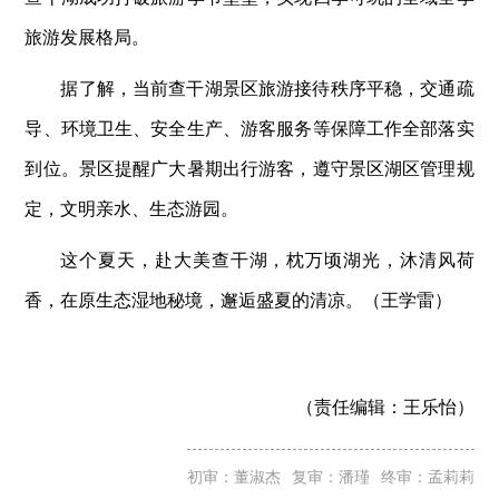
旅游发展格局。
据了解，当前查干湖景区旅游接待秩序平稳，交通疏
导、环境卫生、安全生产、游客服务等保障工作全部落实
到位。景区提醒广大暑期出行游客，遵守景区湖区管理规
定，文明亲水、生态游园。
这个夏天，赴大美查干湖，枕万顷湖光，沐清风荷
香，在原生态湿地秘境，邂逅盛夏的清凉。（王学雷）
（责任编辑：
王乐怡）
初审：董淑杰
复审：潘瑾
终审：孟莉莉