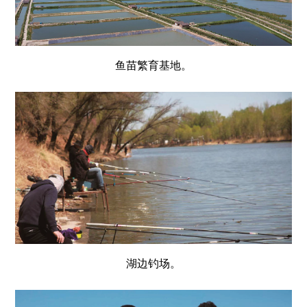
鱼苗繁育基地。
湖边钓场。